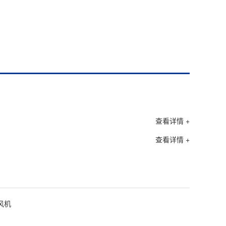
查看详情 +
查看详情 +
风机