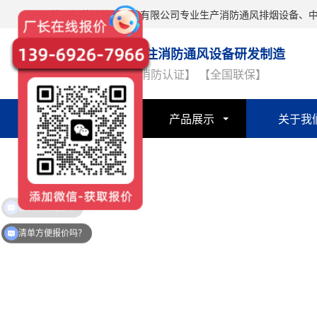
德州福莱特消防科技有限公司专业生产消防通风排烟设备、
20年专注消防通风设备研发制造
【国家消防认证】 【全国联保】
首页
产品展示
关于我
报价热线是多少
清单方便报价吗？